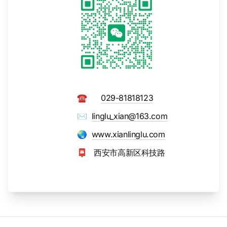
☎️
029-81818123
✉️
linglu_xian@163.com
🌏
www.xianlinglu.com
📮 西安市高新区科技路